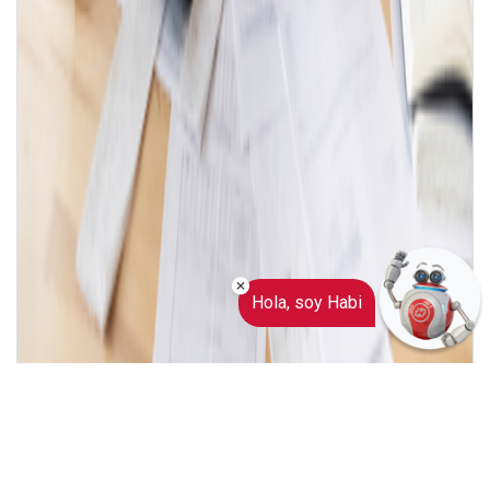
Hola, soy Habi