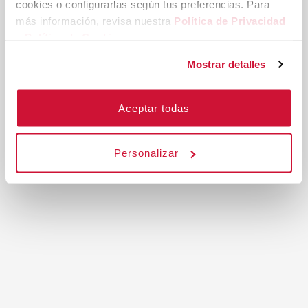
cookies o configurarlas según tus preferencias. Para 
más información, revisa nuestra 
Política de Privacidad
y 
Política de Cookies.
Mostrar detalles
Aceptar todas
Personalizar