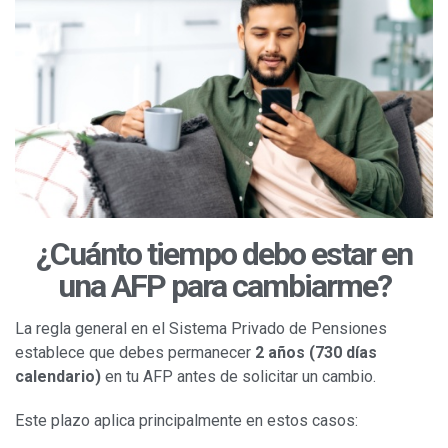
Soy beneficiario o heredero
Fácil en videos
¿Cuánto tiempo debo estar en
una AFP para cambiarme?
La regla general en el Sistema Privado de Pensiones
establece que debes permanecer
2 años (730 días
calendario)
en tu AFP antes de solicitar un cambio.
Este plazo aplica principalmente en estos casos: