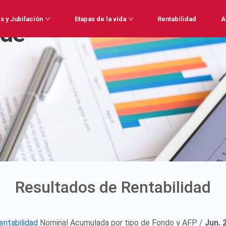
s y Jubilación
Etapas de la vida
Rentabilidad
A
 de