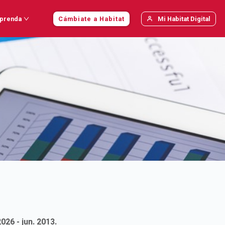
prenda
Cámbiate a Habitat
Mi Habitat Digital