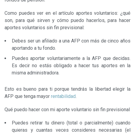
Soy beneficiario o heredero
Fácil en videos
Como puedes ver en el artículo aportes voluntarios: ¿qué
son, para qué sirven y cómo puedo hacerlos, para hacer
aportes voluntarios sin fin previsional:
Debes ser un afiliado a una AFP con más de cinco años
aportando a tu fondo.
Puedes aportar voluntariamente a la AFP que decidas.
Es decir no estás obligado a hacer tus aportes en la
misma administradora.
Esto es bueno para ti porque tendrás la libertad elegir la
AFP que tenga mayor
rentabilidad
.
Qué puedo hacer con mi aporte voluntario sin fin previsional
Puedes retirar tu dinero (total o parcialmente) cuando
quieras y cuantas veces consideres necesarias (el