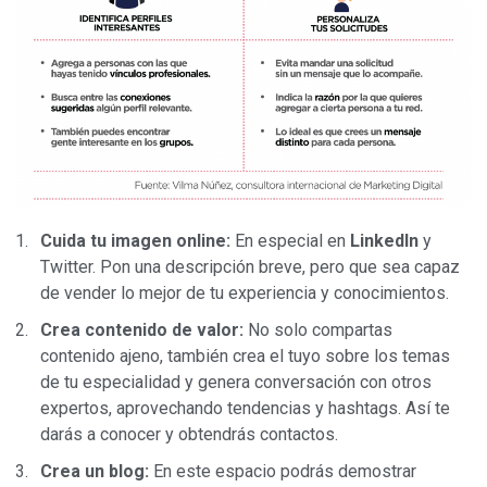
Cuida tu imagen online:
En especial en
LinkedIn
y
Twitter. Pon una descripción breve, pero que sea capaz
de vender lo mejor de tu experiencia y conocimientos.
Crea contenido de valor:
No solo compartas
contenido ajeno, también crea el tuyo sobre los temas
de tu especialidad y genera conversación con otros
expertos, aprovechando tendencias y hashtags. Así te
darás a conocer y obtendrás contactos.
Crea un blog:
En este espacio podrás demostrar