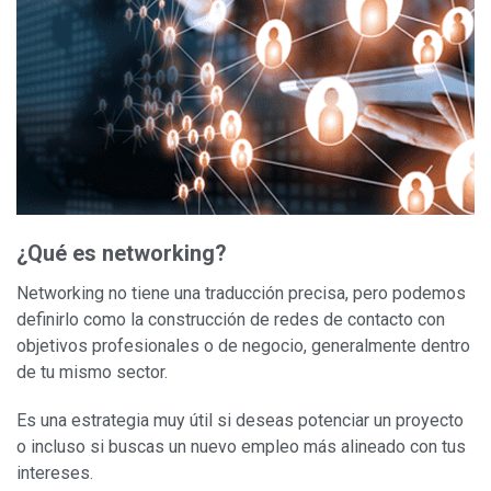
Soy beneficiario o heredero
Fácil en videos
¿Qué es networking?
Networking no tiene una traducción precisa, pero podemos
definirlo como la construcción de redes de contacto con
objetivos profesionales o de negocio, generalmente dentro
de tu mismo sector.
Es una estrategia muy útil si deseas potenciar un proyecto
o incluso si buscas un nuevo empleo más alineado con tus
intereses.